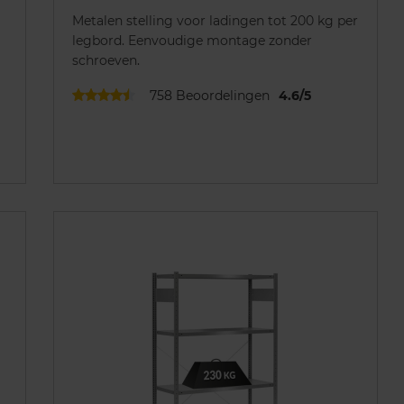
Metalen stelling voor ladingen tot 200 kg per
legbord. Eenvoudige montage zonder
schroeven.
758
Beoordelingen
4.6
/
5