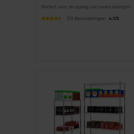
Perfect voor de opslag van zware ladingen.
513
Beoordelingen
4.7
/
5