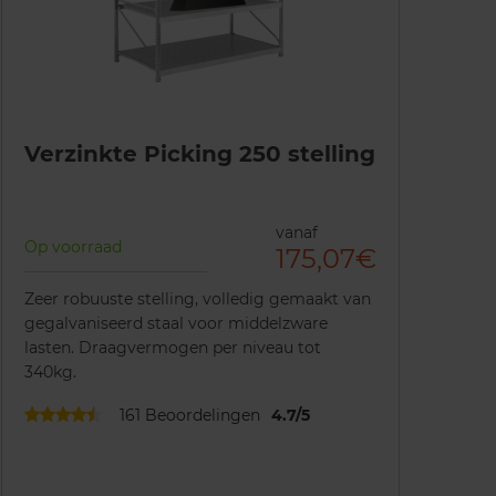
Verzinkte Picking 250 stelling
vanaf
Op voorraad
175,07€
Zeer robuuste stelling, volledig gemaakt van
gegalvaniseerd staal voor middelzware
lasten. Draagvermogen per niveau tot
340kg.
161
Beoordelingen
4.7
/
5