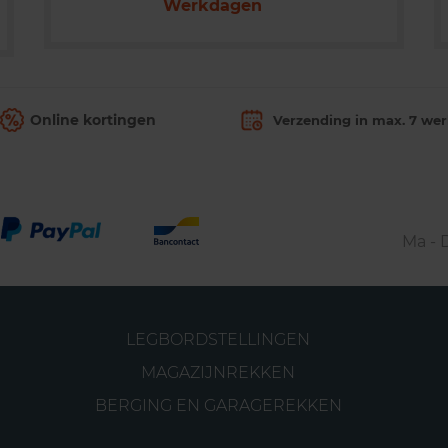
Werkdagen
Online kortingen
Verzending in max. 7 we
Ma - D
LEGBORDSTELLINGEN
MAGAZIJNREKKEN
BERGING EN GARAGEREKKEN