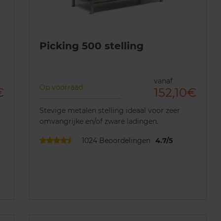
Picking 500 stelling
vanaf
Op voorraad
€
152,10€
Stevige metalen stelling ideaal voor zeer
omvangrijke en/of zware ladingen.
1024
Beoordelingen
4.7
/
5