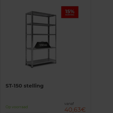
ST-150 stelling
vanaf
Op voorraad
40,63€