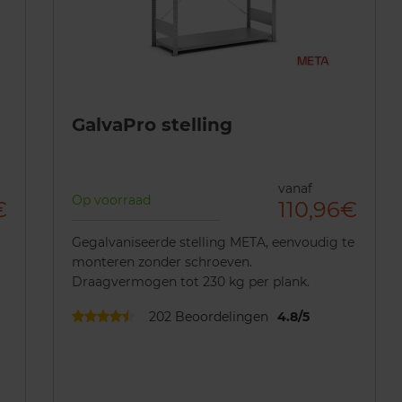
GalvaPro stelling
vanaf
Op voorraad
€
110,96€
Gegalvaniseerde stelling META, eenvoudig te
monteren zonder schroeven.
Draagvermogen tot 230 kg per plank.
202
Beoordelingen
4.8
/
5