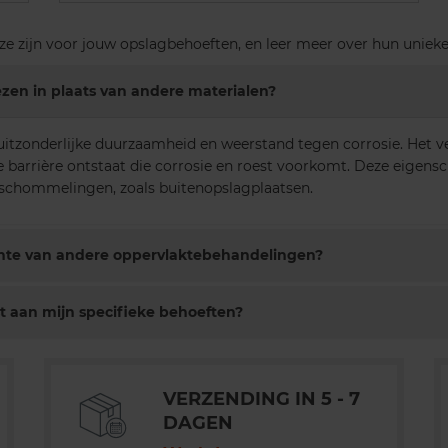
e zijn voor jouw opslagbehoeften, en leer meer over hun unieke
zen in plaats van andere materialen?
uitzonderlijke duurzaamheid en weerstand tegen corrosie. Het 
barrière ontstaat die corrosie en roest voorkomt. Deze eigensc
hommelingen, zoals buitenopslagplaatsen.
ichte van andere oppervlaktebehandelingen?
 aan mijn specifieke behoeften?
VERZENDING IN 5 - 7
DAGEN