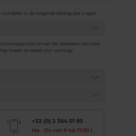
 voordelen in de volgende belangrijke vragen.
verzinkingsproces omvat het bedekken van staal
hap maakt ze ideaal voor vochtige
+32 (0) 2 364 01 85
Ma - Do van 9 tot 17:30 |