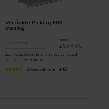
Verzinkte Picking 600
stelling
vanaf
Op voorraad
253,48€
Zeer robuuste stelling van gegalvaniseerd
staal voor zware lasten.
55
Beoordelingen
4.7
/
5