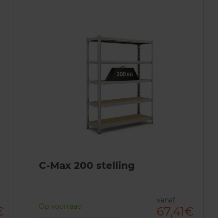
C-Max 200 stelling
vanaf
Op voorraad
€
67,41€