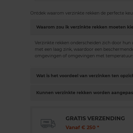
Ontdek waarom verzinkte rekken de perfecte keuz
Waarom zou ik verzinkte rekken moeten kie
Verzinkte rekken onderscheiden zich door hun 
met een laag zink, waardoor een beschermende 
omgevingen of omgevingen met temperatuursc
Wat is het voordeel van verzinken ten opz
Kunnen verzinkte rekken worden aangepast
GRATIS VERZENDING
Vanaf € 250 *