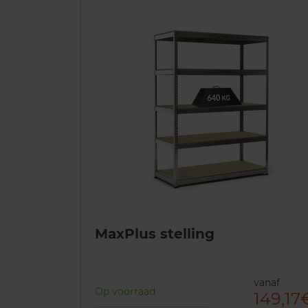
MaxPlus stelling
vanaf
Op voorraad
149,17