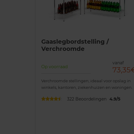
Gaaslegbordstelling /
Verchroomde
vanaf
Op voorraad
73,35
Verchroomde stellingen; ideaal voor opslag in
winkels, kantoren, ziekenhuizen en woningen.
322
Beoordelingen
4.9
/
5