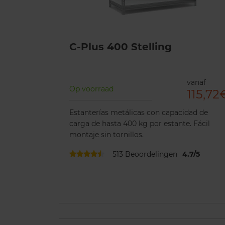
C-Plus 400 Stelling
vanaf
Op voorraad
115,72
Estanterías metálicas con capacidad de
carga de hasta 400 kg por estante. Fácil
montaje sin tornillos.
513
Beoordelingen
4.7
/
5